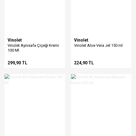
Vinolet
Vinolet
Vinolet Aynısafa Çiçeği Kremi
Vinolet Aloe Vera Jel 150 ml
100 Ml
299,90 TL
224,90 TL