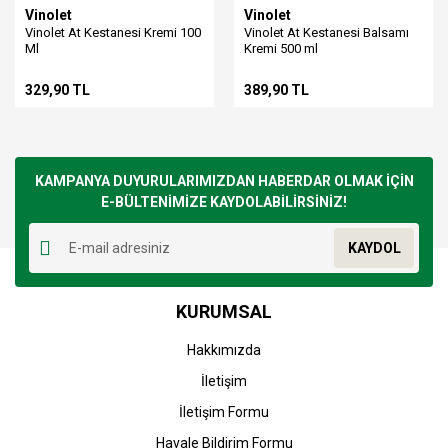
Vinolet
Vinolet
Vinolet At Kestanesi Kremi 100
Vinolet At Kestanesi Balsamı
Ml
Kremi 500 ml
329,90 TL
389,90 TL
KAMPANYA DUYURULARIMIZDAN HABERDAR OLMAK İÇİN
E-BÜLTENİMİZE KAYDOLABİLİRSİNİZ!
KAYDOL
KURUMSAL
Hakkımızda
İletişim
İletişim Formu
Havale Bildirim Formu