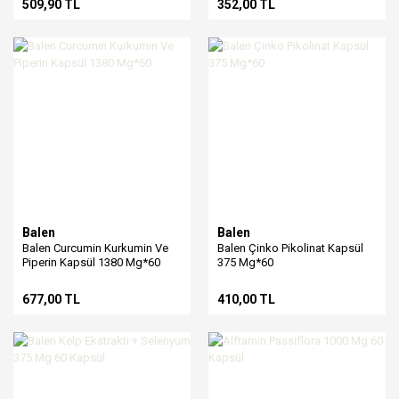
509,90 TL
352,00 TL
Balen
Balen
Balen Curcumin Kurkumin Ve
Balen Çinko Pikolinat Kapsül
Piperin Kapsül 1380 Mg*60
375 Mg*60
677,00 TL
410,00 TL