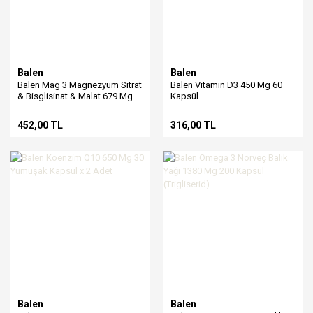
Balen
Balen
Balen Mag 3 Magnezyum Sitrat
Balen Vitamin D3 450 Mg 60
& Bisglisinat & Malat 679 Mg
Kapsül
60 Kapsül
452,00 TL
316,00 TL
Balen
Balen