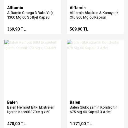
Alftamin
Alftamin
Alftamin Omega 3 Balık Yağı
Alftamin Akdiken & Karnıyarık
1300 Mg 60 Softjel Kapsül
Otu 860 Mg 60 Kapsül
369,90 TL
509,90 TL
Balen
Balen
Balen Hemout Bitki Ekstreleri
Balen Glukozamin Kondroitin
İçeren Kapsül 370 Mg x 60
675 Mg 60 Kapsül 3 Adet
Adet
470,00 TL
1.771,00 TL