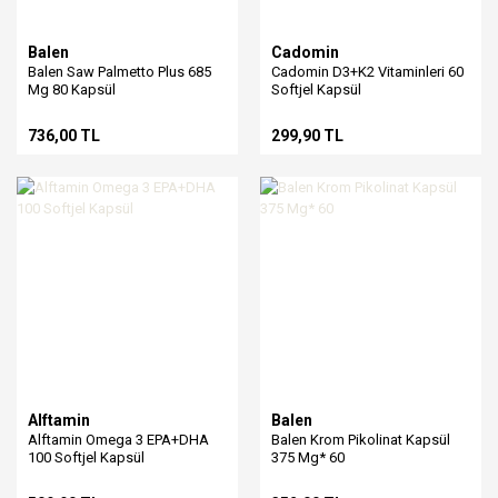
Balen
Cadomin
Balen Saw Palmetto Plus 685
Cadomin D3+K2 Vitaminleri 60
Mg 80 Kapsül
Softjel Kapsül
736,00 TL
299,90 TL
Alftamin
Balen
Alftamin Omega 3 EPA+DHA
Balen Krom Pikolinat Kapsül
100 Softjel Kapsül
375 Mg* 60