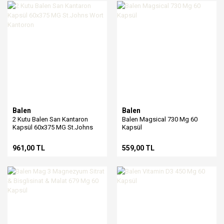
Balen
Balen
2 Kutu Balen Sarı Kantaron
Balen Magsical 730 Mg 60
Kapsül 60x375 MG St.Johns
Kapsül
Wort Kantoron
961,00 TL
559,00 TL