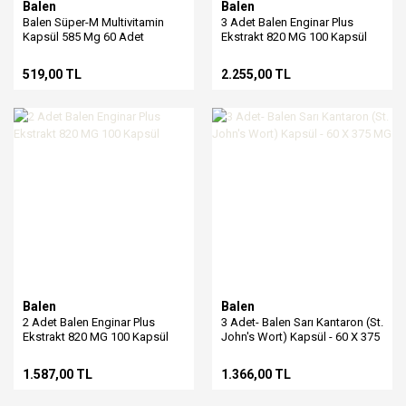
Balen
Balen
Balen Süper-M Multivitamin
3 Adet Balen Enginar Plus
Kapsül 585 Mg 60 Adet
Ekstrakt 820 MG 100 Kapsül
519,00 TL
2.255,00 TL
Balen
Balen
2 Adet Balen Enginar Plus
3 Adet- Balen Sarı Kantaron (St.
Ekstrakt 820 MG 100 Kapsül
John's Wort) Kapsül - 60 X 375
MG
1.587,00 TL
1.366,00 TL