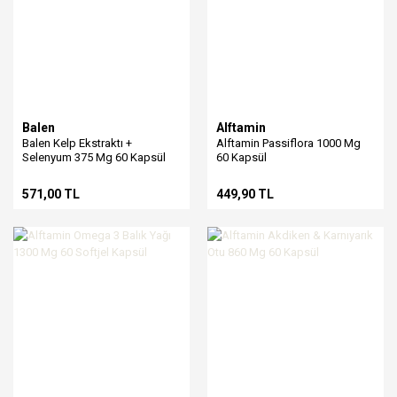
Balen
Alftamin
Balen Kelp Ekstraktı +
Alftamin Passiflora 1000 Mg
Selenyum 375 Mg 60 Kapsül
60 Kapsül
571,00 TL
449,90 TL