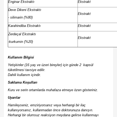
Enginar Ekstraktı
Ekstrakt
Deve Dikeni Ekstraktı
Ekstrakt
- silimarin (%80)
Karahindiba Ekstraktı
Ekstrakt
Zerdeçal Ekstraktı
Ekstrakt
-kurkumin (%20)
Kullanım Bilgisi
Yetişkinler (16 yaş ve üzeri bireyler) için günde 2 kapsül
tüketilmesi tavsiye edilir.
Dahili kullanım içindir.
Saklama Koşulları
Kuru ve serin ortamlarda muhafaza etmeye özen gösteriniz.
Uyarılar
Hamileyseniz, emziriyorsanız veya herhangi bir ilaç
kullanıyorsanız, kullanmadan önce doktorunuza danışın.
Herhangi bir olumsuz reaksiyon meydana gelirse kullanmayı