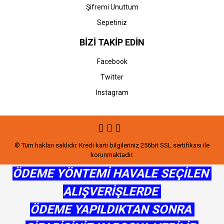
Şifremi Unuttum
Sepetiniz
BİZİ TAKİP EDİN
Facebook
Twitter
Instagram
© Tüm hakları saklıdır. Kredi kartı bilgileriniz 256bit SSL sertifikası ile
korunmaktadır.
ÖDEME YÖNTEMİ HAVALE SEÇİLEN
ALIŞVERİŞLERDE
ÖDEME YAPILDIKTAN SONRA