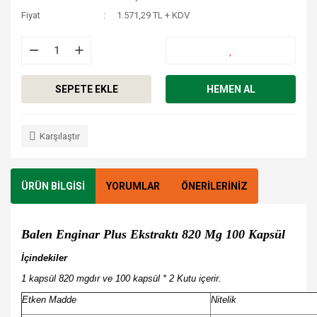
Fiyat
1.571,29 TL + KDV
SEPETE EKLE
HEMEN AL
Karşılaştır
ÜRÜN BİLGİSİ
YORUMLAR
ÖNERİLERİNİZ
Balen Enginar Plus Ekstraktı 820 Mg 100 Kapsül
İçindekiler
1 kapsül 820 mgdır ve 100 kapsül * 2 Kutu içerir.
Etken Madde
Nitelik