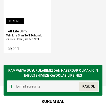
TÜKENDİ
Teff Life Slim
Teff Life Slim Teff Tohumlu
Karışık Bitki Çayı 5 g 30'lu
139,90 TL
KAMPANYA DUYURULARIMIZDAN HABERDAR OLMAK İÇİN
E-BÜLTENİMİZE KAYDOLABİLİRSİNİZ!
KAYDOL
KURUMSAL