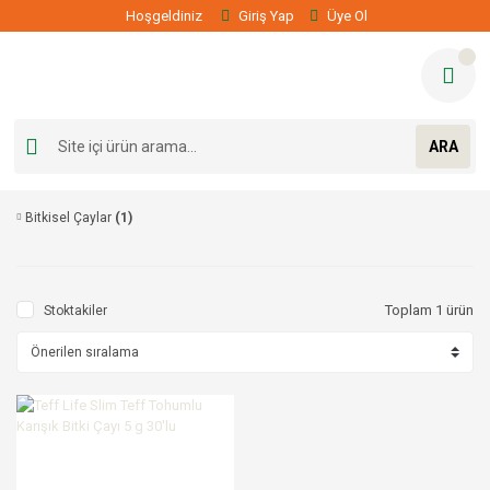
Hoşgeldiniz
Giriş Yap
Üye Ol
ARA
Bitkisel Çaylar
(1)
Toplam 1 ürün
Stoktakiler