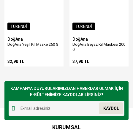
TÜKENDİ
TÜKENDİ
DoğAna
DoğAna
DoğAna Yeşil Kil Maske 250 G
DoğAna Beyaz Kil Maskesi 200
G
32,90 TL
37,90 TL
KAMPANYA DUYURULARIMIZDAN HABERDAR OLMAK İÇİN
E-BÜLTENİMİZE KAYDOLABİLİRSİNİZ!
KAYDOL
KURUMSAL