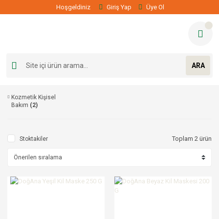
Hoşgeldiniz
Giriş Yap
Üye Ol
ARA
Kozmetik Kişisel
Bakım
(2)
Toplam 2 ürün
Stoktakiler