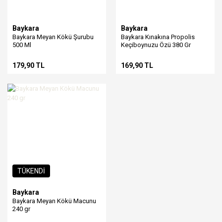
Baykara
Baykara
Baykara Meyan Kökü Şurubu
Baykara Kınakına Propolis
500 Ml
Keçiboynuzu Özü 380 Gr
179,90 TL
169,90 TL
TÜKENDİ
Baykara
Baykara Meyan Kökü Macunu
240 gr