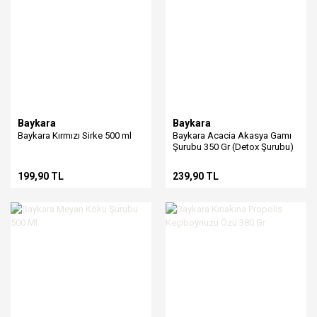
Baykara
Baykara
Baykara Kırmızı Sirke 500 ml
Baykara Acacia Akasya Gamı
Şurubu 350 Gr (Detox Şurubu)
199,90 TL
239,90 TL