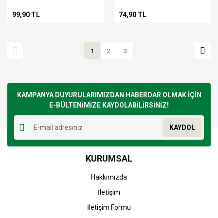
99,90 TL
74,90 TL
1
2
3
KAMPANYA DUYURULARIMIZDAN HABERDAR OLMAK İÇİN
E-BÜLTENİMİZE KAYDOLABİLİRSİNİZ!
KAYDOL
KURUMSAL
Hakkımızda
İletişim
İletişim Formu