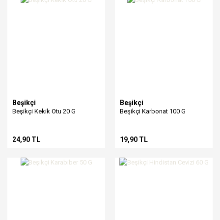
Beşikçi
Beşikçi
Beşikçi Kekik Otu 20 G
Beşikçi Karbonat 100 G
24,90 TL
19,90 TL