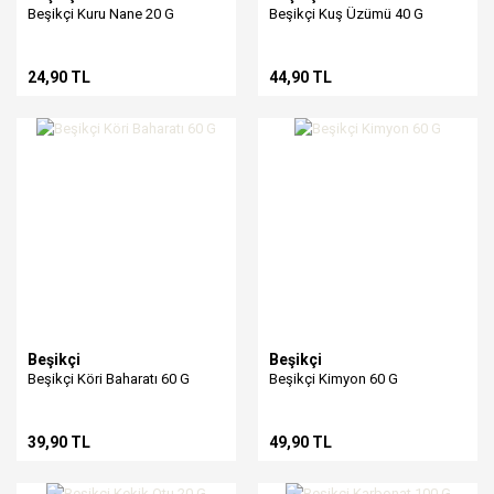
Beşikçi Kuru Nane 20 G
Beşikçi Kuş Üzümü 40 G
24,90 TL
44,90 TL
Beşikçi
Beşikçi
Beşikçi Köri Baharatı 60 G
Beşikçi Kimyon 60 G
39,90 TL
49,90 TL