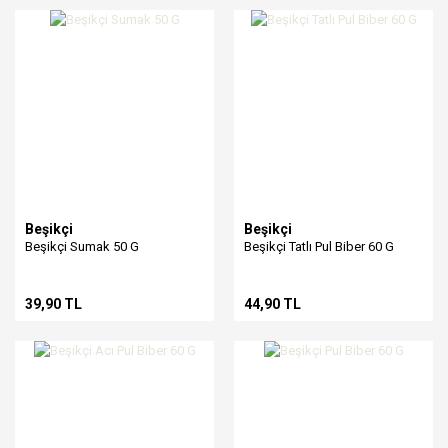
Beşikçi
Beşikçi
Beşikçi Sumak 50 G
Beşikçi Tatlı Pul Biber 60 G
39,90 TL
44,90 TL