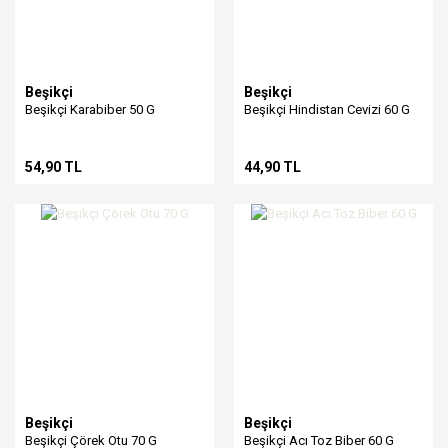
Beşikçi
Beşikçi
Beşikçi Karabiber 50 G
Beşikçi Hindistan Cevizi 60 G
54,90 TL
44,90 TL
Beşikçi
Beşikçi
Beşikçi Çörek Otu 70 G
Beşikçi Acı Toz Biber 60 G