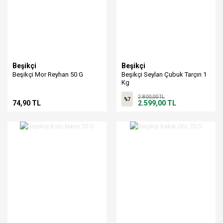
Beşikçi
Beşikçi
Beşikçi Mor Reyhan 50 G
Beşikçi Seylan Çubuk Tarçın 1
Kg
2.800,00 TL
%7
74,90 TL
2.599,00 TL