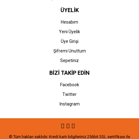
ÜYELİK
Hesabım
Yeni Üyelik
Üye Girişi
Şifremi Unuttum
Sepetiniz
BİZİ TAKİP EDİN
Facebook
Twitter
Instagram
© Tüm hakları saklıdır. Kredi kartı bilgileriniz 256bit SSL sertifikası ile