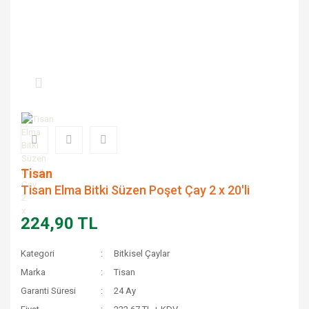
Tisan
Tisan Elma Bitki Süzen Poşet Çay 2 x 20'li
224,90 TL
Kategori
Bitkisel Çaylar
Marka
Tisan
Garanti Süresi
24 Ay