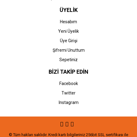
ÜYELİK
Hesabım
Yeni Üyelik
Üye Girişi
Şifremi Unuttum
Sepetiniz
BİZİ TAKİP EDİN
Facebook
Twitter
Instagram
© Tüm hakları saklıdır. Kredi kartı bilgileriniz 256bit SSL sertifikası ile