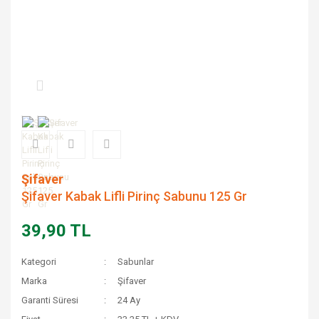
Şifaver
Şifaver Kabak Lifli Pirinç Sabunu 125 Gr
39,90 TL
Kategori
Sabunlar
Marka
Şifaver
Garanti Süresi
24 Ay