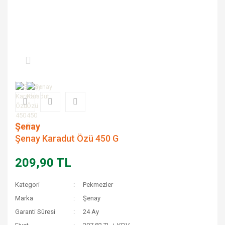
Şenay
Şenay Karadut Özü 450 G
209,90 TL
Kategori
Pekmezler
Marka
Şenay
Garanti Süresi
24 Ay