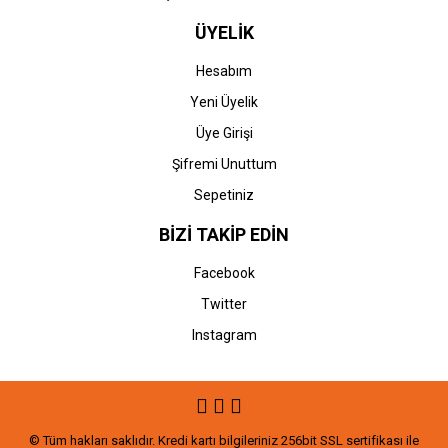
ÜYELİK
Hesabım
Yeni Üyelik
Üye Girişi
Şifremi Unuttum
Sepetiniz
BİZİ TAKİP EDİN
Facebook
Twitter
Instagram
© Tüm hakları saklıdır. Kredi kartı bilgileriniz 256bit SSL sertifikası ile