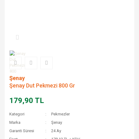
Şenay
Şenay Dut Pekmezi 800 Gr
179,90 TL
Kategori
Pekmezler
Marka
Şenay
Garanti Süresi
24 Ay