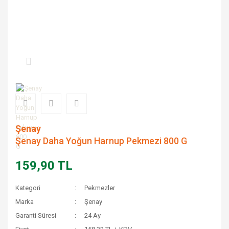
Şenay
Şenay Daha Yoğun Harnup Pekmezi 800 G
159,90 TL
Kategori
Pekmezler
Marka
Şenay
Garanti Süresi
24 Ay