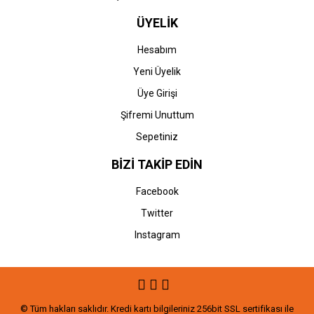
ÜYELİK
Hesabım
Yeni Üyelik
Üye Girişi
Şifremi Unuttum
Sepetiniz
BİZİ TAKİP EDİN
Facebook
Twitter
Instagram
© Tüm hakları saklıdır. Kredi kartı bilgileriniz 256bit SSL sertifikası ile