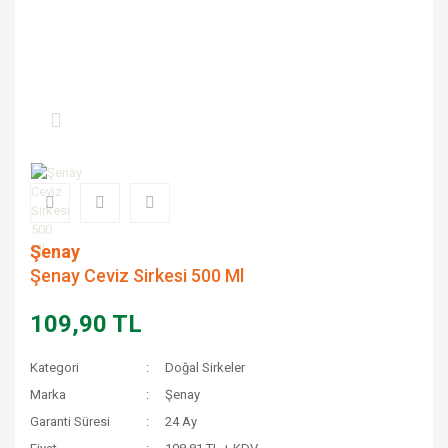
Şenay
Şenay Ceviz Sirkesi 500 Ml
109,90 TL
Kategori
Doğal Sirkeler
Marka
Şenay
Garanti Süresi
24 Ay