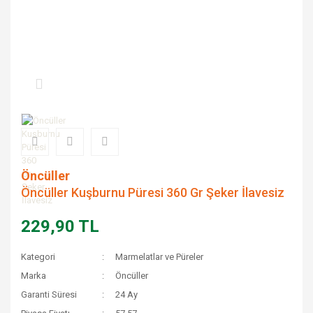
Öncüller
Öncüller Kuşburnu Püresi 360 Gr Şeker İlavesiz
229,90 TL
Kategori
Marmelatlar ve Püreler
Marka
Öncüller
Garanti Süresi
24 Ay