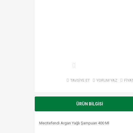
TAVSİYE ET
YORUM YAZ
FİYA
ÜRÜN BİLGİSİ
Mecitefendi Argan Yağlı Şampuan 400 Ml