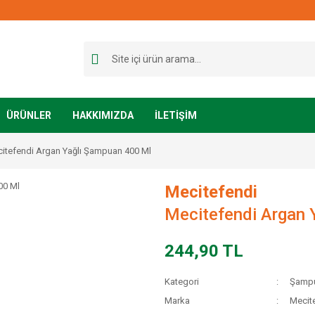
ÜRÜNLER
HAKKIMIZDA
İLETİŞİM
itefendi Argan Yağlı Şampuan 400 Ml
Mecitefendi
Mecitefendi Argan 
244,90 TL
Kategori
Şampu
Marka
Mecit