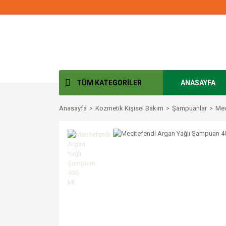
TÜM KATEGORİLER
ANASAYFA
Anasayfa
Kozmetik Kişisel Bakım
Şampuanlar
Mec