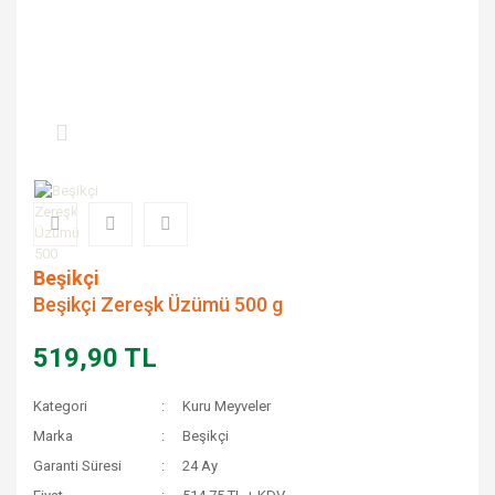
Beşikçi
Beşikçi Zereşk Üzümü 500 g
519,90 TL
Kategori
Kuru Meyveler
Marka
Beşikçi
Garanti Süresi
24 Ay