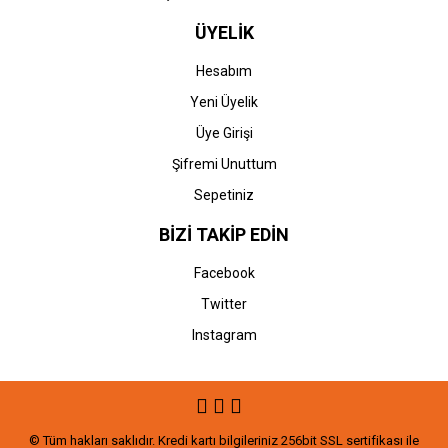
ÜYELİK
Hesabım
Yeni Üyelik
Üye Girişi
Şifremi Unuttum
Sepetiniz
BİZİ TAKİP EDİN
Facebook
Twitter
Instagram
© Tüm hakları saklıdır. Kredi kartı bilgileriniz 256bit SSL sertifikası ile