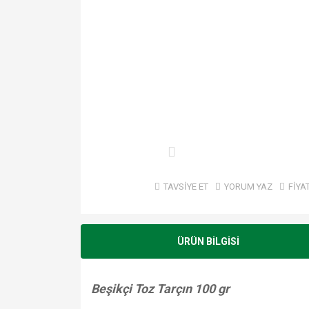
TAVSİYE ET
YORUM YAZ
FİYA
ÜRÜN BİLGİSİ
Beşikçi Toz Tarçın 100 gr