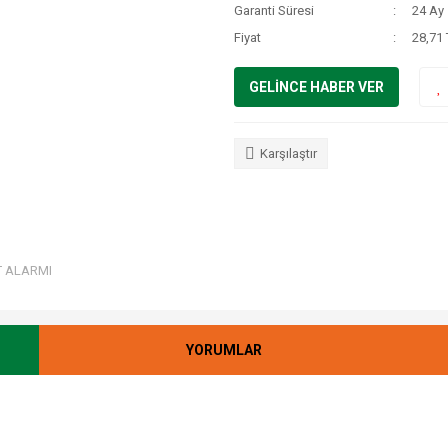
Garanti Süresi
24 Ay
Fiyat
28,71
GELİNCE HABER VER
Karşılaştır
T ALARMI
YORUMLAR