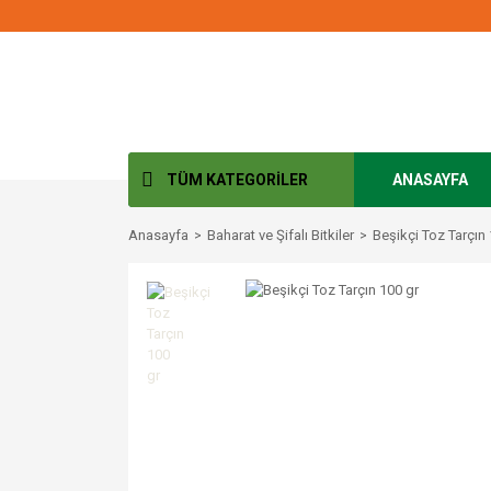
TÜM KATEGORİLER
ANASAYFA
Anasayfa
Baharat ve Şifalı Bitkiler
Beşikçi Toz Tarçın 