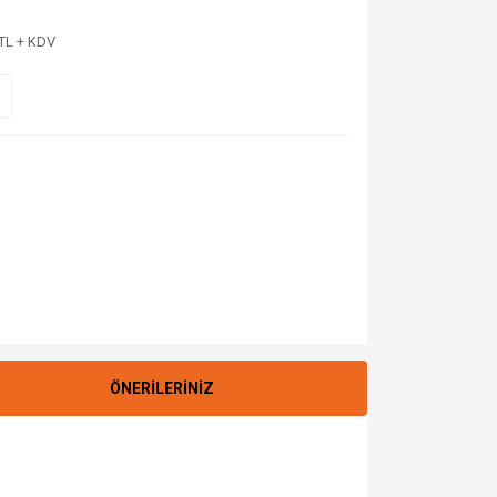
 TL + KDV
ÖNERİLERİNİZ