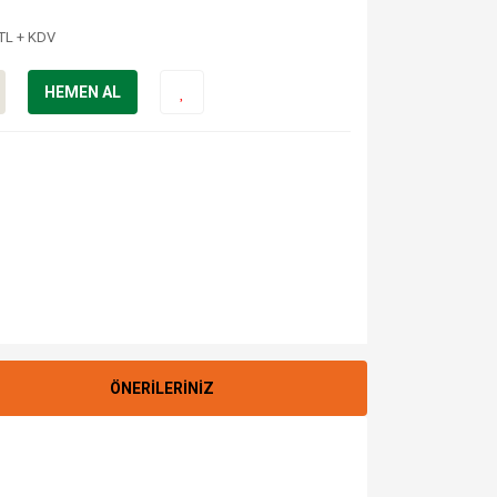
 TL + KDV
HEMEN AL
ÖNERİLERİNİZ