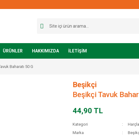
ÜRÜNLER
HAKKIMIZDA
İLETİŞİM
Tavuk Baharatı 50 G
Beşikçi
Beşikçi Tavuk Bahar
44,90 TL
Kategori
Harçla
Marka
Beşikç