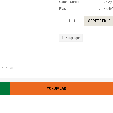
Garanti Süresi
24 Ay
Fiyat
44,46
SEPETE EKLE
Karşılaştır
T ALARMI
YORUMLAR