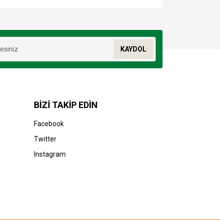
za iletebilirsiniz.
KAYDOL
BİZİ TAKİP EDİN
Facebook
Twitter
Instagram