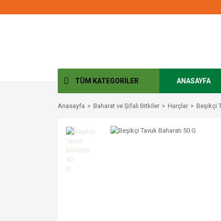
TÜM KATEGORİLER
ANASAYFA
Anasayfa
Baharat ve Şifalı Bitkiler
Harçlar
Beşikçi 