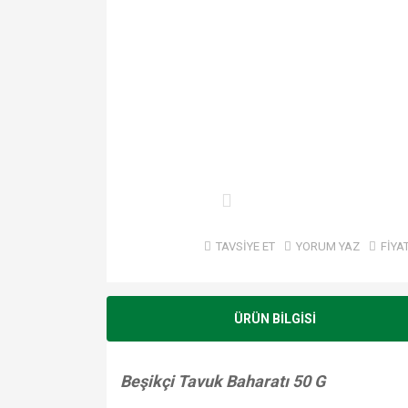
TAVSİYE ET
YORUM YAZ
FİYA
ÜRÜN BİLGİSİ
Beşikçi Tavuk Baharatı 50 G