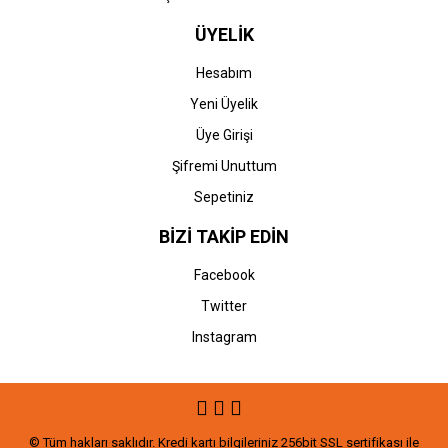
ÜYELİK
Hesabım
Yeni Üyelik
Üye Girişi
Şifremi Unuttum
Sepetiniz
BİZİ TAKİP EDİN
Facebook
Twitter
Instagram
© Tüm hakları saklıdır. Kredi kartı bilgileriniz 256bit SSL sertifikası ile