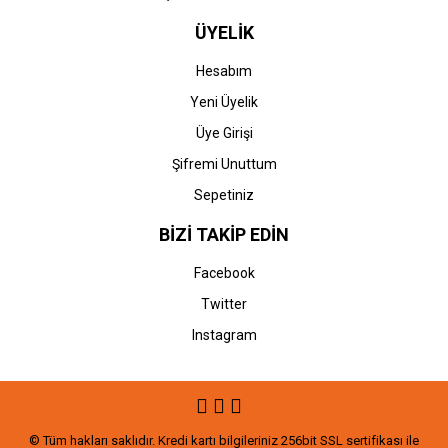
ÜYELİK
Hesabım
Yeni Üyelik
Üye Girişi
Şifremi Unuttum
Sepetiniz
BİZİ TAKİP EDİN
Facebook
Twitter
Instagram
© Tüm hakları saklıdır. Kredi kartı bilgileriniz 256bit SSL sertifikası ile