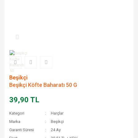
Beşikçi
Beşikçi Köfte Baharatı 50 G
39,90 TL
Kategori
Harçlar
Marka
Beşikçi
Garanti Süresi
24 Ay