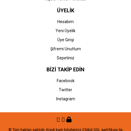
ÜYELİK
Hesabım
Yeni Üyelik
Üye Girişi
Şifremi Unuttum
Sepetiniz
BİZİ TAKİP EDİN
Facebook
Twitter
Instagram
© Tüm hakları saklıdır. Kredi kartı bilgileriniz 256bit SSL sertifikası ile