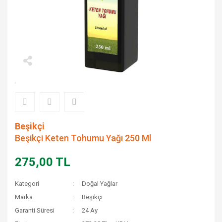
Beşikçi
Beşikçi Keten Tohumu Yağı 250 Ml
275,00 TL
Kategori
Doğal Yağlar
Marka
Beşikçi
Garanti Süresi
24 Ay