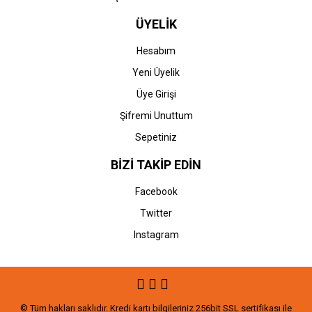
ÜYELİK
Hesabım
Yeni Üyelik
Üye Girişi
Şifremi Unuttum
Sepetiniz
BİZİ TAKİP EDİN
Facebook
Twitter
Instagram
© Tüm hakları saklıdır. Kredi kartı bilgileriniz 256bit SSL sertifikası ile