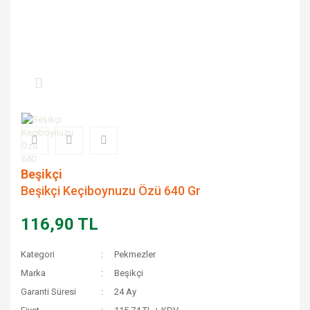
Beşikçi
Beşikçi Keçiboynuzu Özü 640 Gr
116,90 TL
Kategori
Pekmezler
Marka
Beşikçi
Garanti Süresi
24 Ay