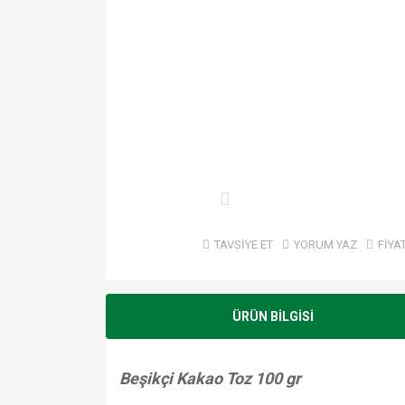
TAVSİYE ET
YORUM YAZ
FİYA
ÜRÜN BİLGİSİ
Beşikçi Kakao Toz 100 gr