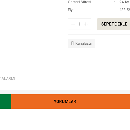
Garanti Süresi
24 Ay
Fiyat
133,5
SEPETE EKLE
Karşılaştır
T ALARMI
YORUMLAR