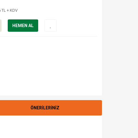
6 TL + KDV
HEMEN AL
ÖNERİLERİNİZ