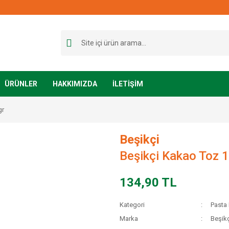
ÜRÜNLER
HAKKIMIZDA
İLETİŞİM
gr
Beşikçi
Beşikçi Kakao Toz 1
134,90 TL
Kategori
Pasta
Marka
Beşikç