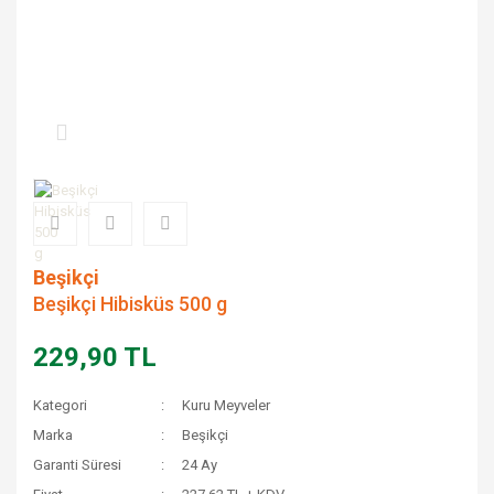
Beşikçi
Beşikçi Hibisküs 500 g
229,90 TL
Kategori
Kuru Meyveler
Marka
Beşikçi
Garanti Süresi
24 Ay