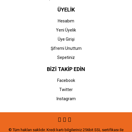
ÜYELİK
Hesabım
Yeni Üyelik
Üye Girişi
Şifremi Unuttum
Sepetiniz
BİZİ TAKİP EDİN
Facebook
Twitter
Instagram
© Tüm hakları saklıdır. Kredi kartı bilgileriniz 256bit SSL sertifikası ile