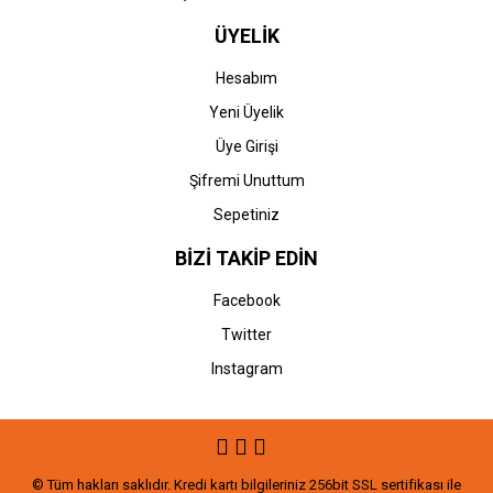
ÜYELİK
Hesabım
Yeni Üyelik
Üye Girişi
Şifremi Unuttum
Sepetiniz
BİZİ TAKİP EDİN
Facebook
Twitter
Instagram
© Tüm hakları saklıdır. Kredi kartı bilgileriniz 256bit SSL sertifikası ile