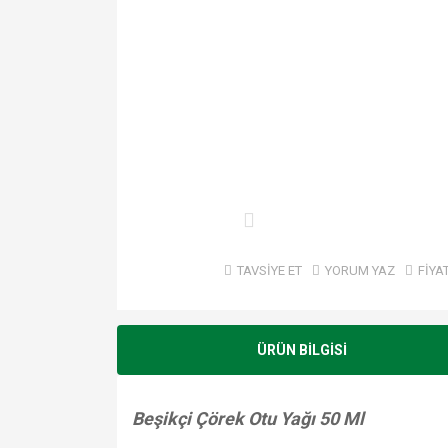
TAVSİYE ET
YORUM YAZ
FİYA
ÜRÜN BİLGİSİ
Beşikçi Çörek Otu Yağı 50 Ml