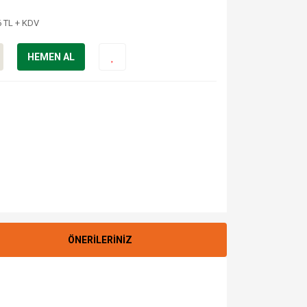
6 TL + KDV
HEMEN AL
ÖNERİLERİNİZ