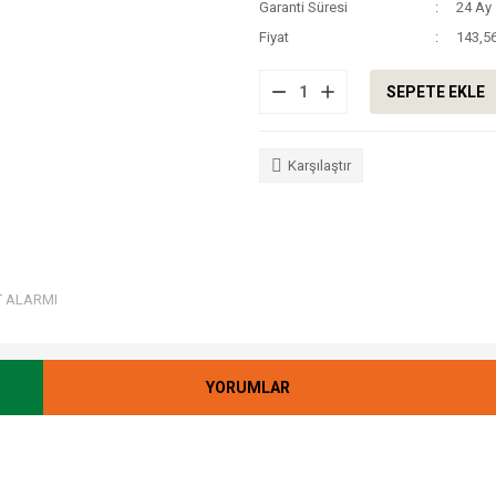
Garanti Süresi
24 Ay
Fiyat
143,5
SEPETE EKLE
Karşılaştır
T ALARMI
YORUMLAR