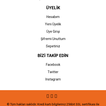
ÜYELİK
Hesabım
Yeni Üyelik
Üye Girişi
Şifremi Unuttum
Sepetiniz
BİZİ TAKİP EDİN
Facebook
Twitter
Instagram
© Tüm hakları saklıdır. Kredi kartı bilgileriniz 256bit SSL sertifikası ile