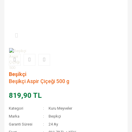
Beşikçi
Beşikçi Aspir Çiçeği 500 g
819,90 TL
Kategori
Kuru Meyveler
Marka
Beşikçi
Garanti Süresi
24 Ay