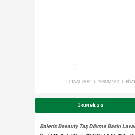
TAVSİYE ET
YORUM YAZ
FİYA
ÜRÜN BİLGİSİ
Balen's Beeauty Taş Dövme Baskı Lava