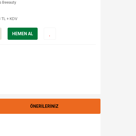
s Beeauty
3 TL + KDV
HEMEN AL
ÖNERİLERİNİZ