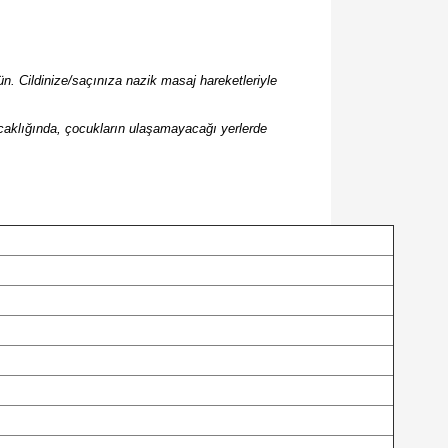
tün. Cildinize/saçınıza nazik masaj hareketleriyle
sıcaklığında, çocukların ulaşamayacağı yerlerde