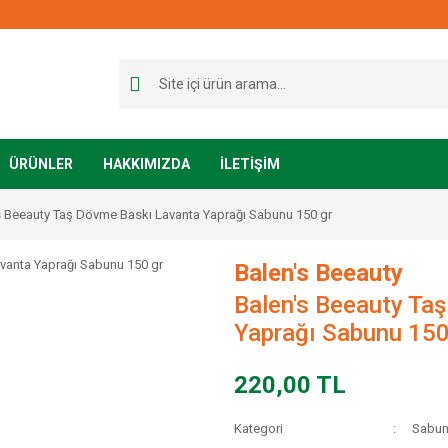
ÜRÜNLER
HAKKIMIZDA
İLETİŞİM
s Beeauty Taş Dövme Baskı Lavanta Yaprağı Sabunu 150 gr
Balen's Beeauty
Balen's Beeauty Ta
Yaprağı Sabunu 150
220,00 TL
Kategori
Sabun