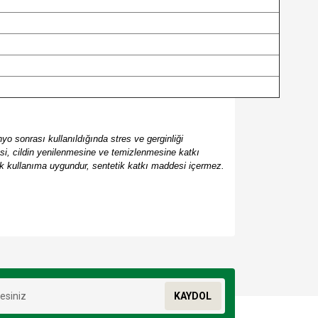
nyo sonrası kullanıldığında stres ve gerginliği
esi, cildin yenilenmesine ve temizlenmesine katkı
nlük kullanıma uygundur, sentetik katkı maddesi içermez.
za iletebilirsiniz.
KAYDOL