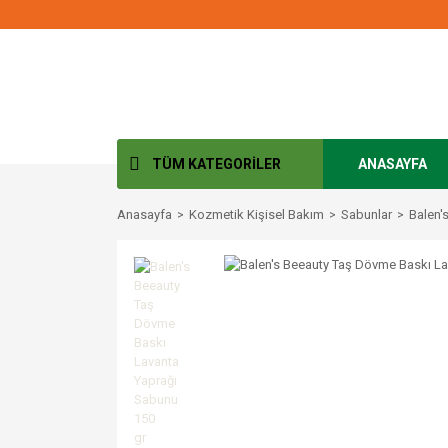
TÜM KATEGORİLER
ANASAYFA
Anasayfa
Kozmetik Kişisel Bakım
Sabunlar
Balen'