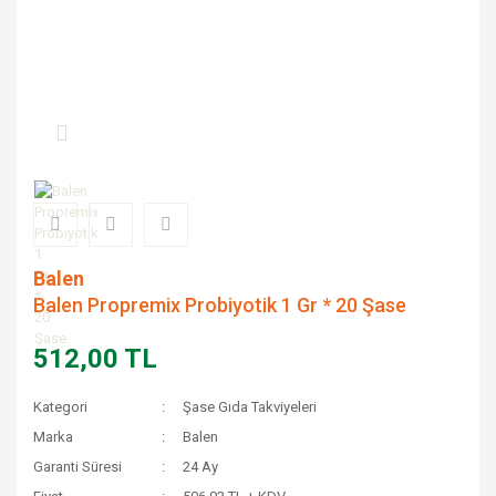
Balen
Balen Propremix Probiyotik 1 Gr * 20 Şase
512,00 TL
Kategori
Şase Gıda Takviyeleri
Marka
Balen
Garanti Süresi
24 Ay