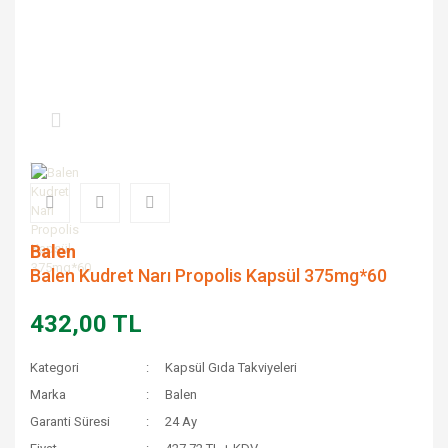
Balen
Balen Kudret Narı Propolis Kapsül 375mg*60
432,00 TL
Kategori
Kapsül Gıda Takviyeleri
Marka
Balen
Garanti Süresi
24 Ay