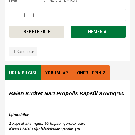
Fiyat
427,72 TL + KDV
SEPETE EKLE
HEMEN AL
Karşılaştır
ÜRÜN BİLGİSİ
YORUMLAR
ÖNERİLERİNİZ
Balen Kudret Narı Propolis Kapsül 375mg*60
İçindekiler
1 kapsül 375 mgdır, 60 kapsül içermektedir.
Kapsül helal sığır jelatininden yapılmıştır.