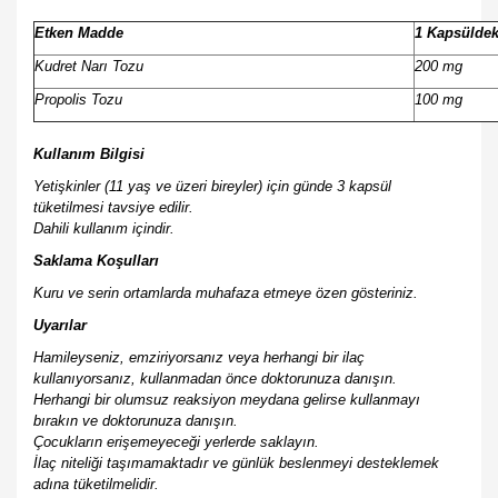
Etken Madde
1 Kapsüldek
Kudret Narı Tozu
200 mg
Propolis Tozu
100 mg
Kullanım Bilgisi
Yetişkinler (11 yaş ve üzeri bireyler) için günde 3 kapsül
tüketilmesi tavsiye edilir.
Dahili kullanım içindir.
Saklama Koşulları
Kuru ve serin ortamlarda muhafaza etmeye özen gösteriniz.
Uyarılar
Hamileyseniz, emziriyorsanız veya herhangi bir ilaç
kullanıyorsanız, kullanmadan önce doktorunuza danışın.
Herhangi bir olumsuz reaksiyon meydana gelirse kullanmayı
bırakın ve doktorunuza danışın.
Çocukların erişemeyeceği yerlerde saklayın.
İlaç niteliği taşımamaktadır ve günlük beslenmeyi desteklemek
adına tüketilmelidir.