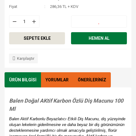
Fiyat
286,36 TL + KDV
SEPETE EKLE
HEMEN AL
Karşılaştır
ÜRÜN BİLGİSİ
YORUMLAR
ÖNERİLERİNİZ
Balen Doğal AKtif Karbon Özlü Diş Macunu 100
Ml
Balen Aktif Karbonlu Beyazlatıcı Etkili Diş Macunu, diş yüzeyinde
oluşan lekelerin giderilmesine ve daha beyaz bir diş görünümünün
desteklenmesine yardımcı olmak amacıyla geliştirilmiş, florür