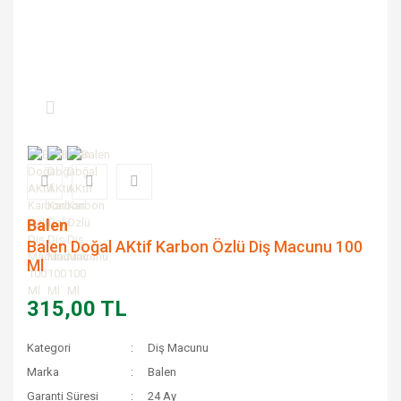
Balen
Balen Doğal AKtif Karbon Özlü Diş Macunu 100
Ml
315,00 TL
Kategori
Diş Macunu
Marka
Balen
Garanti Süresi
24 Ay