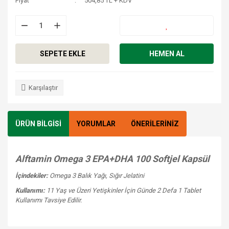
Fiyat
504,85 TL + KDV
SEPETE EKLE
HEMEN AL
Karşılaştır
ÜRÜN BİLGİSİ
YORUMLAR
ÖNERİLERİNİZ
Alftamin Omega 3 EPA+DHA 100 Softjel Kapsül
İçindekiler:
Omega 3 Balık Yağı, Sığır Jelatini
Kullanımı:
11 Yaş ve Üzeri Yetişkinler İçin Günde 2 Defa 1 Tablet
Kullanımı Tavsiye Edilir.