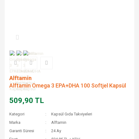
Alftamin
Alftamin Omega 3 EPA+DHA 100 Softjel Kapsül
509,90 TL
Kategori
Kapsül Gıda Takviyeleri
Marka
Alftamin
Garanti Süresi
24 Ay