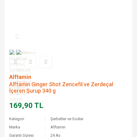
Alftamin
Alftamin Ginger Shot Zencefil ve Zerdeçal
İçeren Şurup 340 g
169,90 TL
Kategori
Şerbetler ve Soslar
Marka
Alftamin
Garanti Süresi
24 Ay