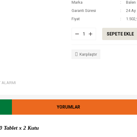
Marka
Balen
Garanti Süresi
24 Ay
Fiyat
1.502
SEPETE EKLE
Karşılaştır
T ALARMI
YORUMLAR
 Tablet x 2 Kutu