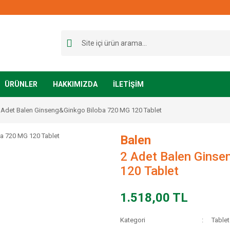
ÜRÜNLER
HAKKIMIZDA
İLETİŞİM
 Adet Balen Ginseng&Ginkgo Biloba 720 MG 120 Tablet
Balen
2 Adet Balen Ginse
120 Tablet
1.518,00 TL
Kategori
Tablet