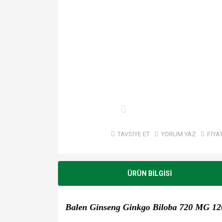
TAVSİYE ET
YORUM YAZ
FİYA
ÜRÜN BİLGİSİ
Balen Ginseng Ginkgo Biloba 720 MG 120