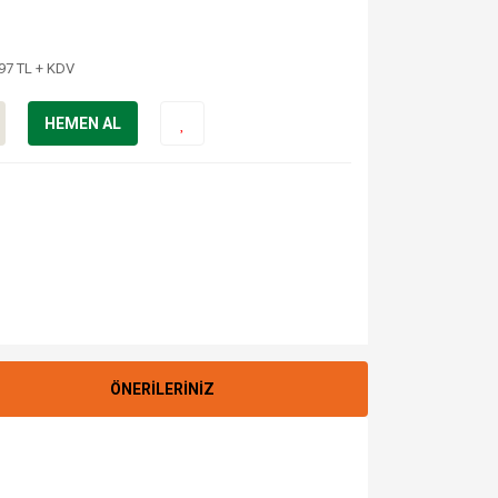
,97 TL + KDV
HEMEN AL
ÖNERİLERİNİZ