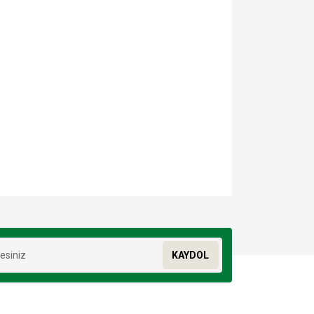
za iletebilirsiniz.
KAYDOL