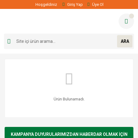
Hoşgeldiniz
Giriş Yap
Üye Ol
ARA
Ürün Bulunamadı.
KAMPANYA DUYURULARIMIZDAN HABERDAR OLMAK İÇİN