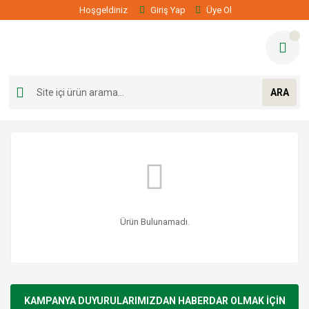
Hoşgeldiniz
Giriş Yap
Üye Ol
ARA
Ürün Bulunamadı.
KAMPANYA DUYURULARIMIZDAN HABERDAR OLMAK İÇİN