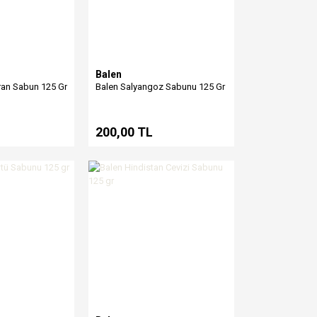
Balen
ran Sabun 125 Gr
Balen Salyangoz Sabunu 125 Gr
200,00 TL