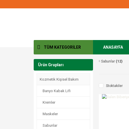
TÜM KATEGORİLER
ANASAYFA
Sabunlar
(12)
Ürün Grupları
Kozmetik Kişisel Bakım
Stoktakiler
Banyo Kabak Lifi
Kremler
Maskeler
Sabunlar