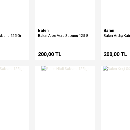
Balen
Balen
Sabunu 125 Gr
Balen Aloe Vera Sabunu 125 Gr
Balen Ardıç Kat
200,00 TL
200,00 TL