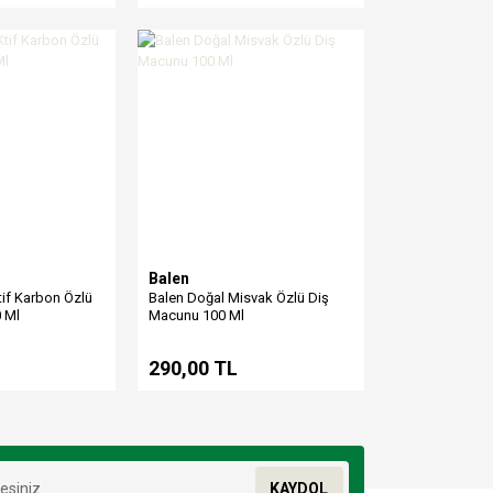
Balen
if Karbon Özlü
Balen Doğal Misvak Özlü Diş
 Ml
Macunu 100 Ml
290,00 TL
KAYDOL