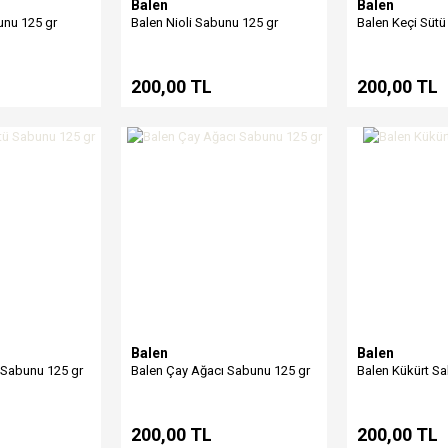
Balen
Balen
unu 125 gr
Balen Nioli Sabunu 125 gr
Balen Keçi Sütü
200,00 TL
200,00 TL
Balen
Balen
 Sabunu 125 gr
Balen Çay Ağacı Sabunu 125 gr
Balen Kükürt S
200,00 TL
200,00 TL