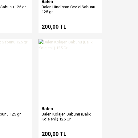
Balen
 Sabunu 125 gr
Balen Hindistan Cevizi Sabunu
125 gr
200,00 TL
Balen
abunu 125 gr
Balen Kolajen Sabunu (Balık
Kolejenli) 125 Gr
200,00 TL