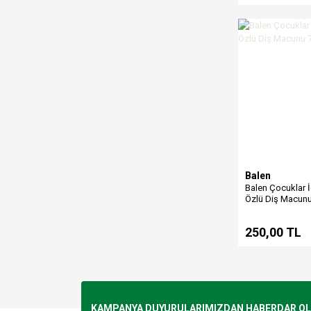
Balen
Balen Çocuklar İ
Özlü Diş Macunu
250,00 TL
KAMPANYA DUYURULARIMIZDAN HABERDAR OLMA